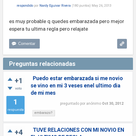
respondido
por
Nardy Eguivar Rivera
(
180
puntos)
May 26, 2013
es muy probable q quedes embarazada pero mejor
espera tu ultima regla pero relajate
Preguntas relacionadas
Puedo estar embarazada si me novio
+1
se vino en mi 3 veses enel ultimo dia
voto
de mi mes
1
preguntado
por
anónimo
Oct 30, 2012
respuesta
embarazo?
TUVE RELACIONES CON MI NOVIO EN
+4