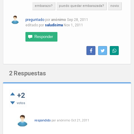
embarazo?
puedo quedar embarazada?
novio
preguntado
por
anónimo
Sep 28, 2011
editado
por
saludisima
Nov 1, 2011
2
Respuestas
+2
votos
respondido
por
anónimo
Oct 21, 2011