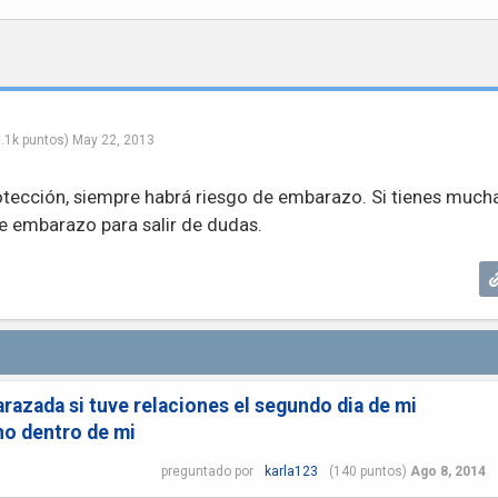
.1k
puntos)
May 22, 2013
rotección, siempre habrá riesgo de embarazo. Si tienes much
e embarazo para salir de dudas.
azada si tuve relaciones el segundo dia de mi
no dentro de mi
preguntado
por
karla123
(
140
puntos)
Ago 8, 2014