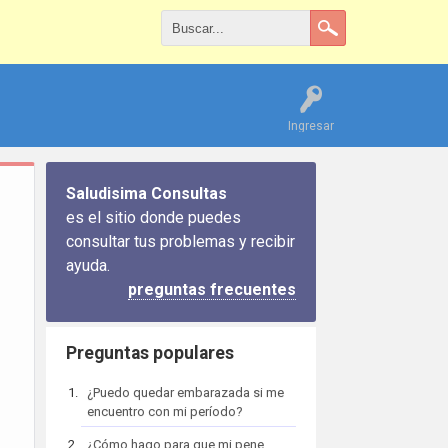
Ingresar
Saludisima Consultas
es el sitio donde puedes
consultar tus problemas y recibir
ayuda.
preguntas frecuentes
Preguntas populares
¿Puedo quedar embarazada si me
encuentro con mi período?
¿Cómo hago para que mi pene