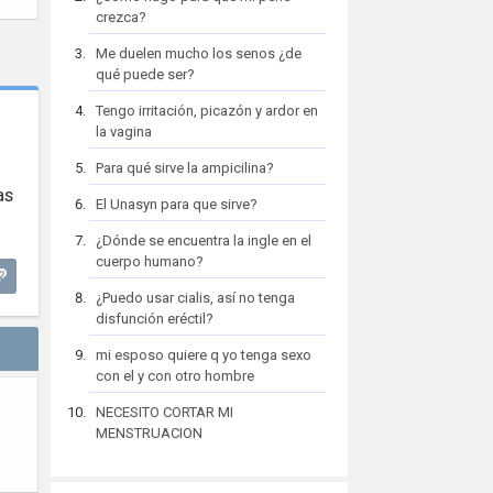
crezca?
Me duelen mucho los senos ¿de
qué puede ser?
Tengo irritación, picazón y ardor en
la vagina
Para qué sirve la ampicilina?
as
El Unasyn para que sirve?
¿Dónde se encuentra la ingle en el
cuerpo humano?
¿Puedo usar cialis, así no tenga
disfunción eréctil?
mi esposo quiere q yo tenga sexo
con el y con otro hombre
NECESITO CORTAR MI
MENSTRUACION