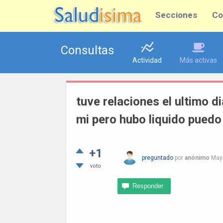
Secciones
Co
Consultas
Actividad
Más activas
tuve relaciones el ultimo d
mi pero hubo liquido pued
+1
preguntado
por
anónimo
May
voto