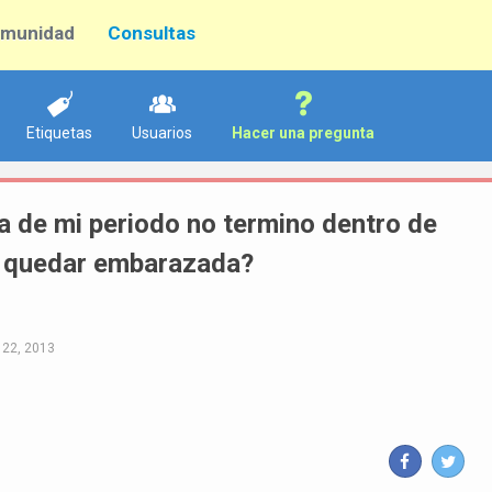
munidad
Consultas
Etiquetas
Usuarios
Hacer una pregunta
ia de mi periodo no termino dentro de
o quedar embarazada?
 22, 2013