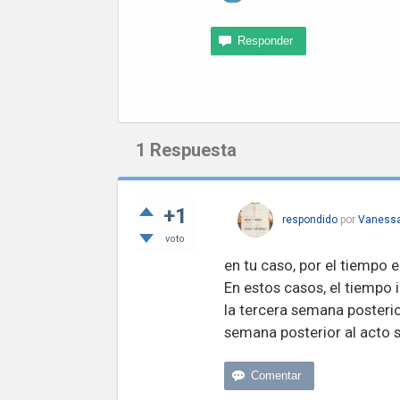
1
Respuesta
+1
respondido
por
Vaness
voto
en tu caso, por el tiempo 
En estos casos, el tiempo
la tercera semana posterio
semana posterior al acto s