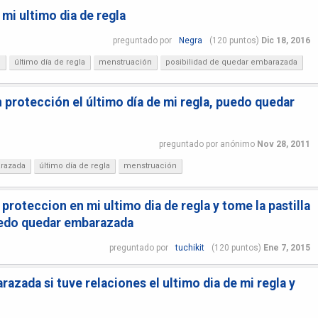
mi ultimo dia de regla
preguntado
por
Negra
(
120
puntos)
Dic 18, 2016
?
último día de regla
menstruación
posibilidad de quedar embarazada
 protección el último día de mi regla, puedo quedar
preguntado
por
anónimo
Nov 28, 2011
arazada
último día de regla
menstruación
 proteccion en mi ultimo dia de regla y tome la pastilla
puedo quedar embarazada
preguntado
por
tuchikit
(
120
puntos)
Ene 7, 2015
zada si tuve relaciones el ultimo dia de mi regla y