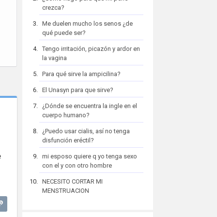
crezca?
Me duelen mucho los senos ¿de
qué puede ser?
Tengo irritación, picazón y ardor en
la vagina
Para qué sirve la ampicilina?
El Unasyn para que sirve?
¿Dónde se encuentra la ingle en el
cuerpo humano?
¿Puedo usar cialis, así no tenga
disfunción eréctil?
e
mi esposo quiere q yo tenga sexo
con el y con otro hombre
NECESITO CORTAR MI
MENSTRUACION