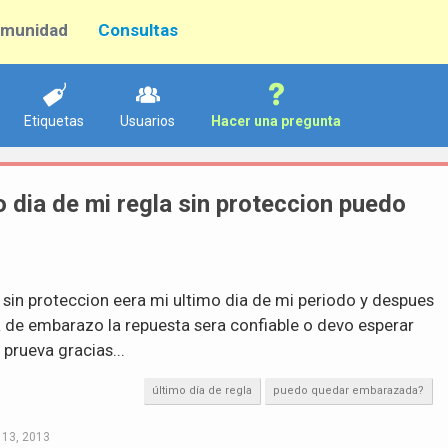
munidad
Consultas
Etiquetas
Usuarios
Hacer una pregunta
mo dia de mi regla sin proteccion puedo
 sin proteccion eera mi ultimo dia de mi periodo y despues
a de embarazo la repuesta sera confiable o devo esperar
prueva gracias...
último día de regla
puedo quedar embarazada?
 13, 2013