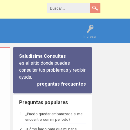
Ingresar
Saludisima Consultas
es el sitio donde puedes
consultar tus problemas y recibir
ayuda.
preguntas frecuentes
Preguntas populares
¿Puedo quedar embarazada si me
encuentro con mi período?
¿Cómo hago para que mi pene