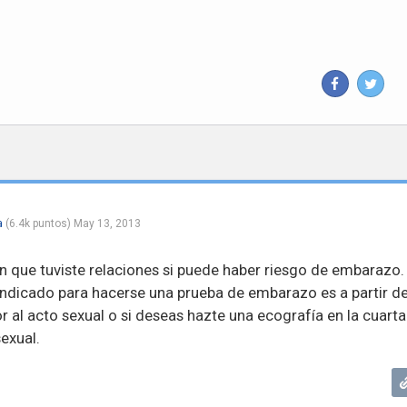
a
(
6.4k
puntos)
May 13, 2013
en que tuviste relaciones si puede haber riesgo de embarazo.
 indicado para hacerse una prueba de embarazo es a partir d
r al acto sexual o si deseas hazte una ecografía en la cuarta
exual.