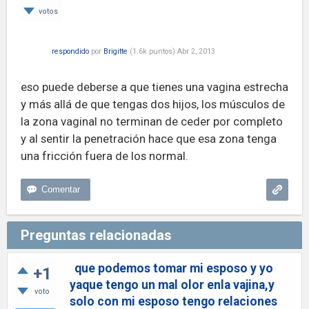
votos
respondido
por
Brigitte
(
1.6k
puntos)
Abr 2, 2013
eso puede deberse a que tienes una vagina estrecha
y más allá de que tengas dos hijos, los músculos de
la zona vaginal no terminan de ceder por completo
y al sentir la penetración hace que esa zona tenga
una fricción fuera de los normal.
Preguntas relacionadas
que podemos tomar mi esposo y yo
+1
yaque tengo un mal olor enla vajina,y
voto
solo con mi esposo tengo relaciones