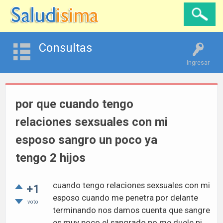
Consultas
Ingresar
por que cuando tengo
relaciones sexsuales con mi
esposo sangro un poco ya
tengo 2 hijos
cuando tengo relaciones sexsuales con mi
+1
esposo cuando me penetra por delante
voto
terminando nos damos cuenta que sangre
es muy poco el sangrado no me duele ni