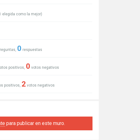
1
elegida como la mejor)
0
reguntas,
respuestas
0
otos positivos,
votos negativos
2
s positivos,
votos negativos
ate
para publicar en este muro.