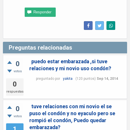
Preguntas relacionadas
puedo estar embarazada ,si tuve
0
relaciones y mi novio uso condón?
votos
preguntado
por
yakita
(
120
puntos)
Sep 14, 2014
0
respuestas
tuve relaciones con mi novio el se
0
puso el condón y no eyaculo pero se
votos
rompió el condón, Puedo quedar
embarazada?
1