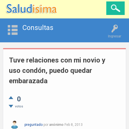
Consultas
Ingresar
Tuve relaciones con mi novio y
uso condón, puedo quedar
embarazada
0
votos
preguntado
por
anónimo
Feb 8, 2013