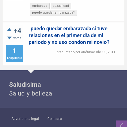
embarazo
sexualidad
puedo quedar embarazada?
puedo quedar embarazada si tuve
+4
relaciones en el primer dia de mi
votos
periodo y no uso condon mi novio?
1
preguntado
por
anónimo
Dic 11, 2011
respuesta
Saludisima
Salud y belleza
Advertencia legal
Contacto