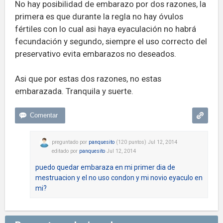
No hay posibilidad de embarazo por dos razones, la
primera es que durante la regla no hay óvulos
fértiles con lo cual asi haya eyaculación no habrá
fecundación y segundo, siempre el uso correcto del
preservativo evita embarazos no deseados.
Asi que por estas dos razones, no estas
embarazada. Tranquila y suerte.
preguntado
por
panquesito
(
120
puntos)
Jul 12, 2014
editado
por
panquesito
Jul 12, 2014
puedo quedar embaraza en mi primer dia de
mestruacion y el no uso condon y mi novio eyaculo en
mi?