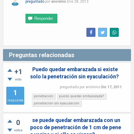
preguntado
por
anónimo
Ene 28, 2013
Preguntas relacionadas
Puedo quedar embarazada si existe
+1
solo la penetración sin eyaculación?
voto
preguntado
por
anónimo
Dic 17, 2011
1
penetración
puedo quedar embarazada?
respuesta
penetración sin eyaculación
se puede quedar embarazada con un
0
poco de penetración de 1 cm de pene
votos