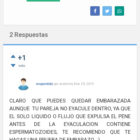
2
Respuestas
+1
voto
respondido
por
anónimo
Ene 29, 2013
CLARO QUE PUEDES QUEDAR EMBARAZADA
AUNQUE TU PAREJA NO EYACULE DENTRO, YA QUE
EL SOLO LIQUIDO O FLUJO QUE EXPULSA EL PENE
ANTES DE LA EYACULACION CONTIENE
ESPERMATOZOIDES, TE RECOMIENDO QUE TE
HAGAS UNA PRUEBA DE EMBARAZO :)