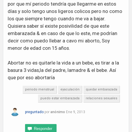
por que mí periodo tendría que llegarme en estos
días y solo tengo unos ligeros colicos pero no como
los que siempre tengo cuando me va a bajar.
Quisiera saber sí existe posivilidad de que este
embarazada & en caso de que lo este, me podrían
decir como puedo llebar a cavo mi aborto, Soy
menor de edad con 15 años.
Abortar no es quitarle la vida a un bebe, es tirar a la
basura 3 vidas,la del padre, lamadre & el bebe. Así
que por eso abortaría
periodo menstrual
eyaculación
quedar embarazada
puedo estar embarazada
relaciones sexuales
preguntado
por
anónimo
Ene 9, 2013