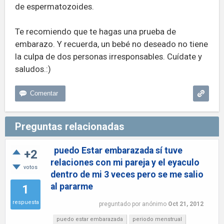
de espermatozoides.
Te recomiendo que te hagas una prueba de
embarazo. Y recuerda, un bebé no deseado no tiene
la culpa de dos personas irresponsables. Cuídate y
saludos.:)
Preguntas relacionadas
puedo Estar embarazada sí tuve
+2
relaciones con mi pareja y el eyaculo
votos
dentro de mi 3 veces pero se me salio
al pararme
1
respuesta
preguntado
por
anónimo
Oct 21, 2012
puedo estar embarazada
periodo menstrual