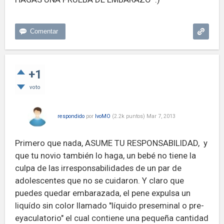
+1
voto
respondido
por
IvoMO
(
2.2k
puntos)
Mar 7, 2013
Primero que nada, ASUME TU RESPONSABILIDAD, y
que tu novio también lo haga, un bebé no tiene la
culpa de las irresponsabilidades de un par de
adolescentes que no se cuidaron. Y claro que
puedes quedar embarazada, el pene expulsa un
liquído sin color llamado "líquido preseminal o pre-
eyaculatorio" el cual contiene una pequeña cantidad