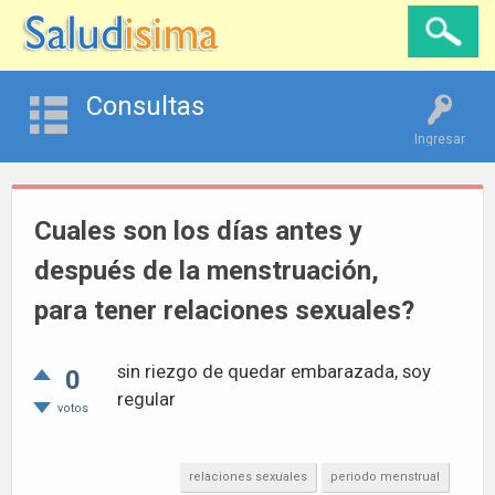
Consultas
Ingresar
Cuales son los días antes y
después de la menstruación,
para tener relaciones sexuales?
sin riezgo de quedar embarazada, soy
0
regular
votos
relaciones sexuales
periodo menstrual