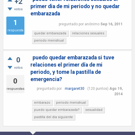
+2
primer dia de mi periodo y no quedar
votos
embarazada
1
preguntado
por
anónimo
Sep 16, 2011
respuesta
quedar embarazada
relaciones sexuales
periodo menstrual
puedo quedar embarazada si tuve
0
relaciones el primer día de mi
votos
periodo, y tome la pastilla de
emergencia?
0
preguntado
por
margaret30
(
120
puntos)
Ago 19,
respuestas
2014
embarazo
periodo menstrual
puedo quedar embarazada?
sexualidad
pastilla del dia siguiente