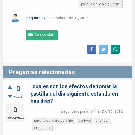
pastilla del dia siguiente
preguntado
por
anónimo
Dic 31, 2012
Preguntas relacionadas
cuales son los efectos de tomar la
0
pastilla del dia siguiente estando en
votos
mis dias?
0
preguntado
por
anónimo
Dic 10, 2012
respuestas
pastilla del dia siguiente
periodo menstrual
embarazo