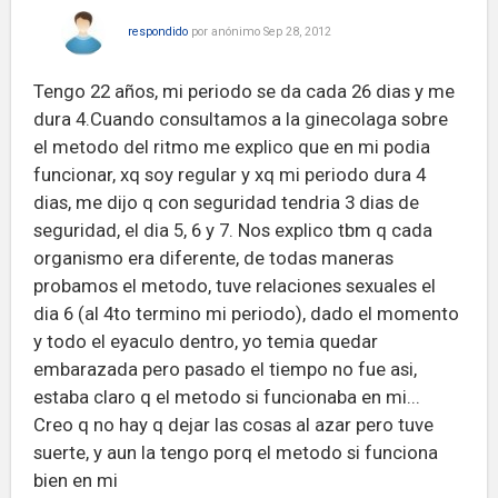
respondido
por
anónimo
Sep 28, 2012
Tengo 22 años, mi periodo se da cada 26 dias y me
dura 4.Cuando consultamos a la ginecolaga sobre
el metodo del ritmo me explico que en mi podia
funcionar, xq soy regular y xq mi periodo dura 4
dias, me dijo q con seguridad tendria 3 dias de
seguridad, el dia 5, 6 y 7. Nos explico tbm q cada
organismo era diferente, de todas maneras
probamos el metodo, tuve relaciones sexuales el
dia 6 (al 4to termino mi periodo), dado el momento
y todo el eyaculo dentro, yo temia quedar
embarazada pero pasado el tiempo no fue asi,
estaba claro q el metodo si funcionaba en mi...
Creo q no hay q dejar las cosas al azar pero tuve
suerte, y aun la tengo porq el metodo si funciona
bien en mi