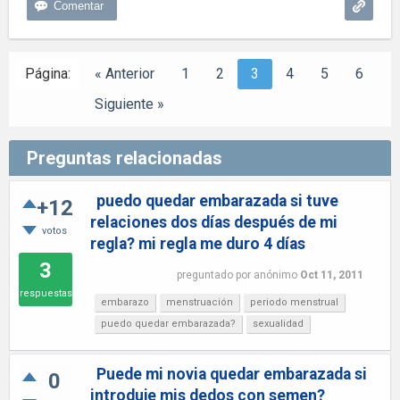
Página:
« Anterior
1
2
3
4
5
6
Siguiente »
Preguntas relacionadas
puedo quedar embarazada si tuve
+12
relaciones dos días después de mi
votos
regla? mi regla me duro 4 días
3
preguntado
por
anónimo
Oct 11, 2011
respuestas
embarazo
menstruación
periodo menstrual
puedo quedar embarazada?
sexualidad
Puede mi novia quedar embarazada si
0
introduje mis dedos con semen?