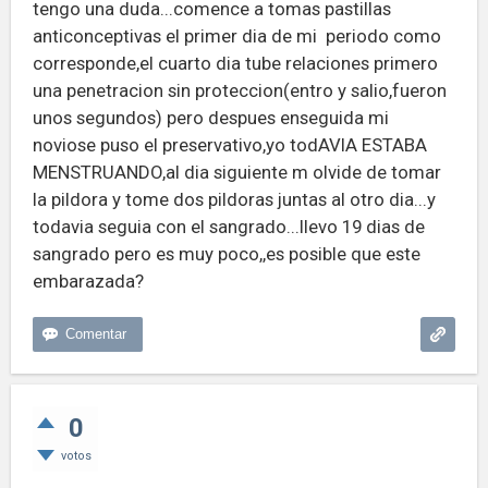
tengo una duda...comence a tomas pastillas
anticonceptivas el primer dia de mi periodo como
corresponde,el cuarto dia tube relaciones primero
una penetracion sin proteccion(entro y salio,fueron
unos segundos) pero despues enseguida mi
noviose puso el preservativo,yo todAVIA ESTABA
MENSTRUANDO,al dia siguiente m olvide de tomar
la pildora y tome dos pildoras juntas al otro dia...y
todavia seguia con el sangrado...llevo 19 dias de
sangrado pero es muy poco,,es posible que este
embarazada?
0
votos