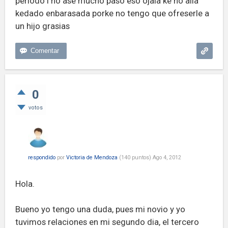
periodo i no ase mucho paso eso ojala ke no alla
kedado enbarasada porke no tengo que ofreserle a
un hijo grasias
0
votos
respondido
por
Victoria de Mendoza
(
140
puntos)
Ago 4, 2012
Hola.
Bueno yo tengo una duda, pues mi novio y yo
tuvimos relaciones en mi segundo dia, el tercero