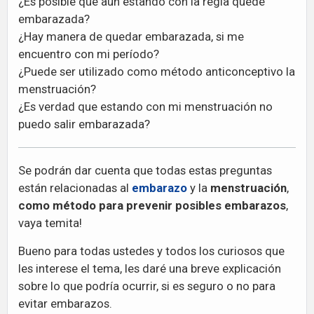
¿Es posible que aún estando con la regla quede
embarazada?
¿Hay manera de quedar embarazada, si me
encuentro con mi período?
¿Puede ser utilizado como método anticonceptivo la
menstruación?
¿Es verdad que estando con mi menstruación no
puedo salir embarazada?
Se podrán dar cuenta que todas estas preguntas
están relacionadas al
embarazo
y la
menstruación
,
como método para prevenir posibles embarazos
,
vaya temita!
Bueno para todas ustedes y todos los curiosos que
les interese el tema, les daré una breve explicación
sobre lo que podría ocurrir, si es seguro o no para
evitar embarazos.