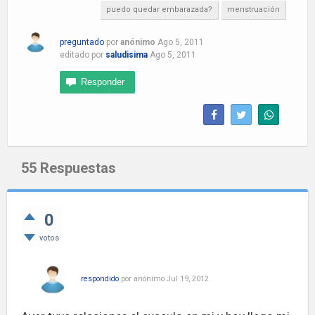
puedo quedar embarazada?
menstruación
preguntado
por
anónimo
Ago 5, 2011
editado
por
saludisima
Ago 5, 2011
55
Respuestas
0
votos
respondido
por
anónimo
Jul 19, 2012