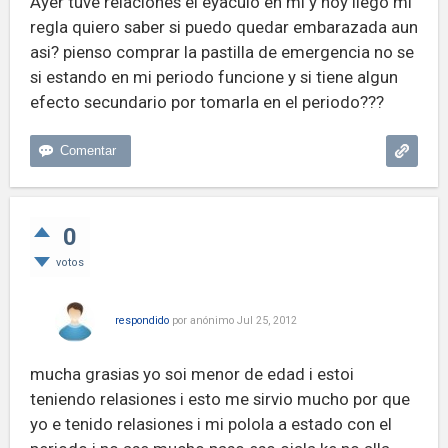
Ayer tuve relaciones el eyaculo en mi y hoy llego mi
regla quiero saber si puedo quedar embarazada aun
asi? pienso comprar la pastilla de emergencia no se
si estando en mi periodo funcione y si tiene algun
efecto secundario por tomarla en el periodo???
0
votos
respondido
por
anónimo
Jul 25, 2012
mucha grasias yo soi menor de edad i estoi
teniendo relasiones i esto me sirvio mucho por que
yo e tenido relasiones i mi polola a estado con el