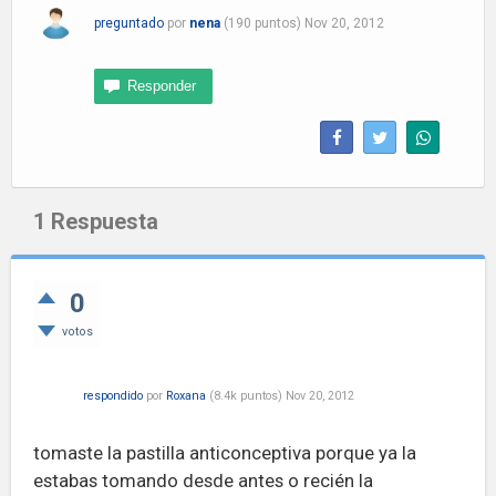
preguntado
por
nena
(
190
puntos)
Nov 20, 2012
1
Respuesta
0
votos
respondido
por
Roxana
(
8.4k
puntos)
Nov 20, 2012
tomaste la pastilla anticonceptiva porque ya la
estabas tomando desde antes o recién la