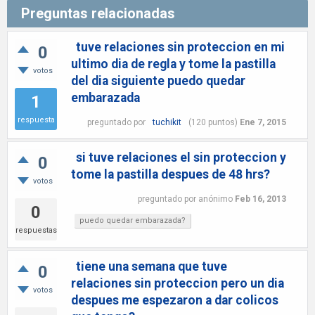
Preguntas relacionadas
tuve relaciones sin proteccion en mi
0
ultimo dia de regla y tome la pastilla
votos
del dia siguiente puedo quedar
embarazada
1
respuesta
preguntado
por
tuchikit
(
120
puntos)
Ene 7, 2015
si tuve relaciones el sin proteccion y
0
tome la pastilla despues de 48 hrs?
votos
preguntado
por
anónimo
Feb 16, 2013
0
puedo quedar embarazada?
respuestas
tiene una semana que tuve
0
relaciones sin proteccion pero un dia
votos
despues me espezaron a dar colicos