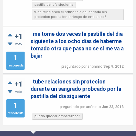
pastilla del día siguiente
tube relaciones el primer dia del periodo sin
protecion podria tener riesgo de embarazo?
me tome dos veces la pastilla del dia
+1
siguiente a los ocho dias de haberme
voto
tomado otra que pasa no se si me va a
bajar
1
respuesta
preguntado
por
anónimo
Sep 9, 2012
tube relaciones sin protecion
+1
durante un sangrado probcado por la
voto
pastilla del dia siguiente
1
preguntado
por
anónimo
Jun 23, 2013
respuesta
puedo quedar embarazada?