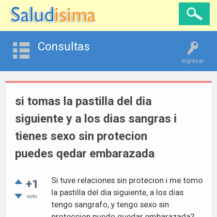
Consultas
Ingresar
si tomas la pastilla del dia
siguiente y a los dias sangras i
tienes sexo sin protecion
puedes qedar embarazada
Si tuve relaciones sin protecion i me tomo
+1
la pastilla del dia siguiente, a los dias
voto
tengo sangrafo, y tengo sexo sin
proteccion puedo quedar embarazada?