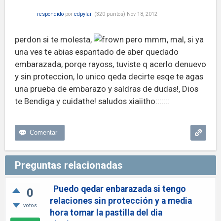
respondido
por
cdpylaii
(
320
puntos)
Nov 18, 2012
perdon si te molesta,
pero mmm, mal, si ya
una ves te abias espantado de aber quedado
embarazada, porqe rayoss, tuviste q acerlo denuevo
y sin proteccion, lo unico qeda decirte esqe te agas
una prueba de embarazo y saldras de dudas!, Dios
te Bendiga y cuidathe! saludos xiaiitho:::::::
Preguntas relacionadas
Puedo qedar enbarazada si tengo
0
relaciones sin protección y a media
votos
hora tomar la pastilla del dia