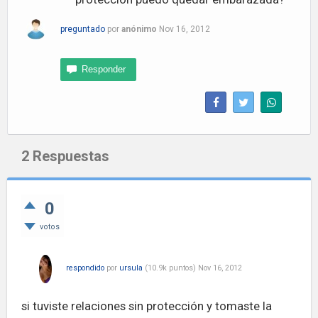
preguntado
por
anónimo
Nov 16, 2012
2
Respuestas
0
votos
respondido
por
ursula
(
10.9k
puntos)
Nov 16, 2012
si tuviste relaciones sin protección y tomaste la