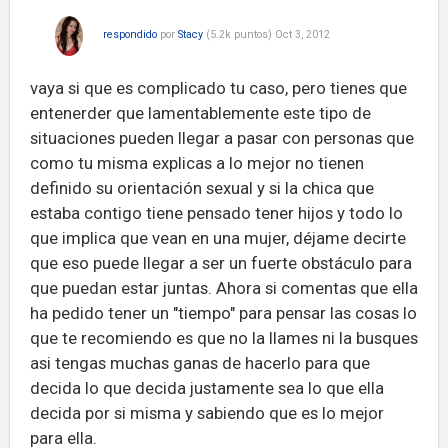
respondido
por
Stacy
(
5.2k
puntos)
Oct 3, 2012
vaya si que es complicado tu caso, pero tienes que
entenerder que lamentablemente este tipo de
situaciones pueden llegar a pasar con personas que
como tu misma explicas a lo mejor no tienen
definido su orientación sexual y si la chica que
estaba contigo tiene pensado tener hijos y todo lo
que implica que vean en una mujer, déjame decirte
que eso puede llegar a ser un fuerte obstáculo para
que puedan estar juntas. Ahora si comentas que ella
ha pedido tener un "tiempo" para pensar las cosas lo
que te recomiendo es que no la llames ni la busques
asi tengas muchas ganas de hacerlo para que
decida lo que decida justamente sea lo que ella
decida por si misma y sabiendo que es lo mejor
para ella.