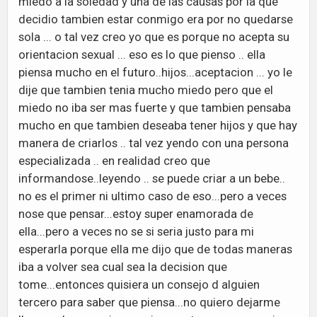
miedo a la soledad y una de las causas por la que
decidio tambien estar conmigo era por no quedarse
sola ... o tal vez creo yo que es porque no acepta su
orientacion sexual ... eso es lo que pienso .. ella
piensa mucho en el futuro..hijos...aceptacion ... yo le
dije que tambien tenia mucho miedo pero que el
miedo no iba ser mas fuerte y que tambien pensaba
mucho en que tambien deseaba tener hijos y que hay
manera de criarlos .. tal vez yendo con una persona
especializada .. en realidad creo que
informandose..leyendo .. se puede criar a un bebe..
no es el primer ni ultimo caso de eso...pero a veces
nose que pensar...estoy super enamorada de
ella...pero a veces no se si seria justo para mi
esperarla porque ella me dijo que de todas maneras
iba a volver sea cual sea la decision que
tome...entonces quisiera un consejo d alguien
tercero para saber que piensa...no quiero dejarme