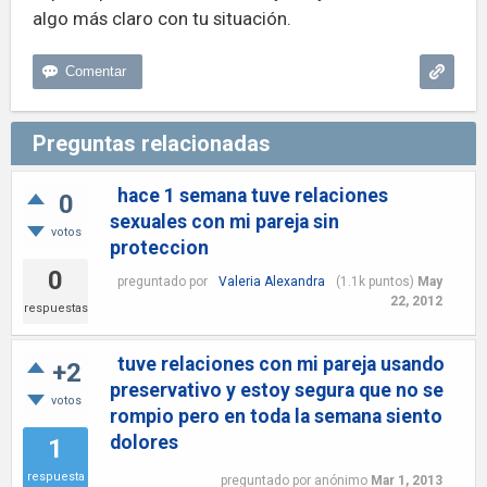
algo más claro con tu situación.
Preguntas relacionadas
hace 1 semana tuve relaciones
0
sexuales con mi pareja sin
votos
proteccion
0
preguntado
por
Valeria Alexandra
(
1.1k
puntos)
May
22, 2012
respuestas
tuve relaciones con mi pareja usando
+2
preservativo y estoy segura que no se
votos
rompio pero en toda la semana siento
dolores
1
respuesta
preguntado
por
anónimo
Mar 1, 2013