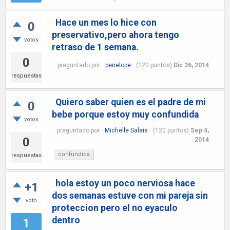
Hace un mes lo hice con
0
preservativo,pero ahora tengo
votos
retraso de 1 semana.
0
preguntado
por
penelope
(
120
puntos)
Dic 26, 2014
respuestas
Quiero saber quien es el padre de mi
0
bebe porque estoy muy confundida
votos
preguntado
por
Michelle Salais
(
120
puntos)
Sep 4,
0
2014
confundida
respuestas
hola estoy un poco nerviosa hace
+1
dos semanas estuve con mi pareja sin
voto
proteccion pero el no eyaculo
dentro
1