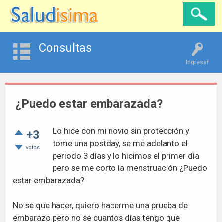
Consultas
Ingresar
¿Puedo estar embarazada?
Lo hice con mi novio sin protección y
+3
tome una postday, se me adelanto el
votos
periodo 3 días y lo hicimos el primer día
pero se me corto la menstruación ¿Puedo
estar embarazada?
No se que hacer, quiero hacerme una prueba de
embarazo pero no se cuantos días tengo que