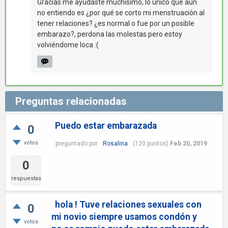
Gracias me ayudaste muchísimo, lo único que aún
no entiendo es ¿por qué se corto mi menstruación al
tener relaciones? ¿es normal o fue por un posible
embarazo?, perdona las molestas pero estoy
volviéndome loca :(
Preguntas relacionadas
Puedo estar embarazada
0
votos
preguntado
por
Rosalina
(
120
puntos)
Feb 20, 2019
0
respuestas
hola ! Tuve relaciones sexuales con
0
mi novio siempre usamos condón y
votos