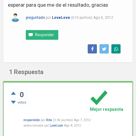
esperar para que me de el resultado, gracias
preguntado
por
LoveLove
(
610
puntos)
Ago 6, 2012
1
Respuesta
0
votos
Mejor respuesta
respondido
por
Rita
(
3.0k
puntos)
Ago 7, 2012
seleccionada
por
LoveLove
Ago 8, 2012