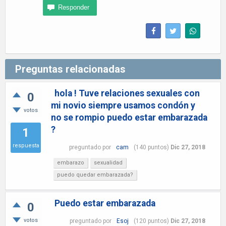
Preguntas relacionadas
hola ! Tuve relaciones sexuales con
0
mi novio siempre usamos condón y
votos
no se rompio puedo estar embarazada
?
1
respuesta
preguntado
por
cam
(
140
puntos)
Dic 27, 2018
embarazo
sexualidad
puedo quedar embarazada?
Puedo estar embarazada
0
votos
preguntado
por
Esoj
(
120
puntos)
Dic 27, 2018