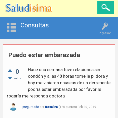
Consultas
Ingresar
Puedo estar embarazada
Hace una semana tuve relaciones sin
0
condón y a las 48 horas tome la pildora y
votos
hoy me vinieron nauseas de un derrepente
podría estar embarazada por favor le
rogaría me responda doctora
preguntado
por
Rosalina
(
120
puntos)
Feb 20, 2019