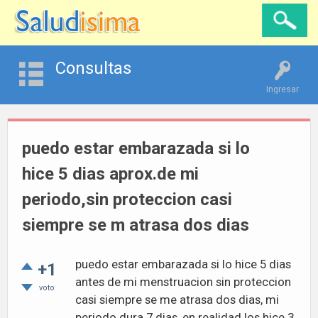
Consultas
Ingresar
puedo estar embarazada si lo
hice 5 dias aprox.de mi
periodo,sin proteccion casi
siempre se m atrasa dos dias
puedo estar embarazada si lo hice 5 dias
+1
antes de mi menstruacion sin proteccion
voto
casi siempre se me atrasa dos dias, mi
periodo dura 7 dias, en realidad los hice 3