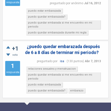
respuesta
preguntado
por
anónimo
Jul 16, 2012
puedo estar embarazada
puedo quedar embarazada?
puedo quedar embarada si me encuentro en mi
periodo
puedo quedar embarazada durante mi regla
¿puedo quedar embarazada después
+1
de 6 a 8 días de terminar mi periodo?
voto
preguntado
por
isa
(
130
puntos)
Abr 7, 2013
1
relaciones sexuales y menstruacion
respuesta
puedo quedar embarada si me encuentro en mi
periodo
puedo estar embarazada
puedo quedar embarazada?
embarazo