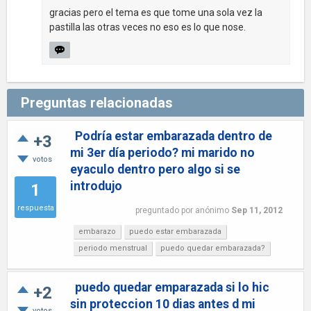
gracias pero el tema es que tome una sola vez la
pastilla las otras veces no eso es lo que nose.
Preguntas relacionadas
Podría estar embarazada dentro de
+3
mi 3er día periodo? mi marido no
votos
eyaculo dentro pero algo si se
introdujo
1
respuesta
preguntado
por
anónimo
Sep 11, 2012
embarazo
puedo estar embarazada
periodo menstrual
puedo quedar embarazada?
puedo quedar emparazada si lo hic
+2
sin proteccion 10 dias antes d mi
votos