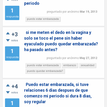
periodo
1
preguntado
por
anónimo
Mar 19, 2013
respuesta
puedo estar embarazada
si me meten el dedo en la vagina y
+3
solo se toco el pene sin haber
votos
eyaculado puedo quedar embarazada?
ha pasado antes?
1
respuesta
preguntado
por
anónimo
May 27, 2012
puedo estar embarazada
embarazo
sexualidad
puedo quedar embarazada?
Puedo estar embarazada, si tuve
+4
relaciones 6 dias despues de que
votos
comenzo mi periodo si dura 8 dias,
soy regular
1