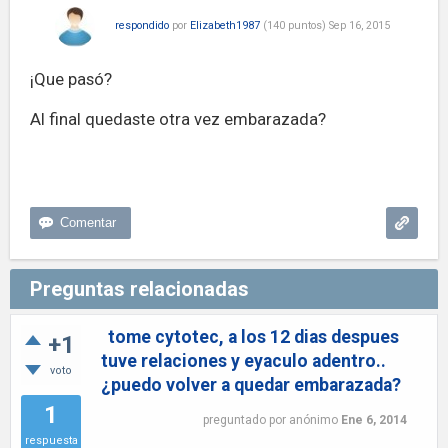
respondido
por
Elizabeth1987
(
140
puntos)
Sep 16, 2015
¡Que pasó?
Al final quedaste otra vez embarazada?
Preguntas relacionadas
tome cytotec, a los 12 dias despues
+1
tuve relaciones y eyaculo adentro..
voto
¿puedo volver a quedar embarazada?
1
preguntado
por
anónimo
Ene 6, 2014
respuesta