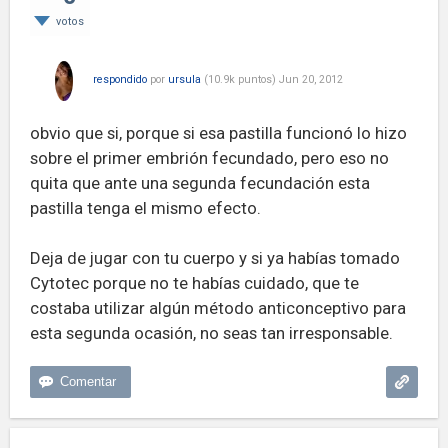
votos
respondido
por
ursula
(
10.9k
puntos)
Jun 20, 2012
obvio que si, porque si esa pastilla funcionó lo hizo
sobre el primer embrión fecundado, pero eso no
quita que ante una segunda fecundación esta
pastilla tenga el mismo efecto.
Deja de jugar con tu cuerpo y si ya habías tomado
Cytotec porque no te habías cuidado, que te
costaba utilizar algún método anticonceptivo para
esta segunda ocasión, no seas tan irresponsable.