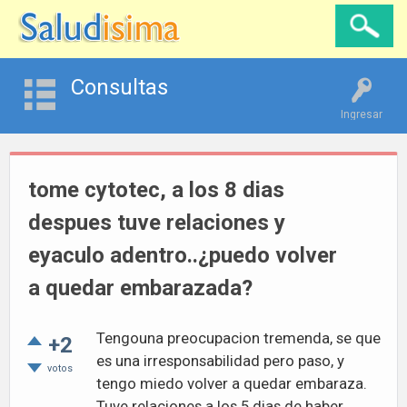
Consultas
Ingresar
tome cytotec, a los 8 dias
despues tuve relaciones y
eyaculo adentro..¿puedo volver
a quedar embarazada?
Tengouna preocupacion tremenda, se que
+2
es una irresponsabilidad pero paso, y
votos
tengo miedo volver a quedar embaraza.
Tuve relaciones a los 5 dias de haber