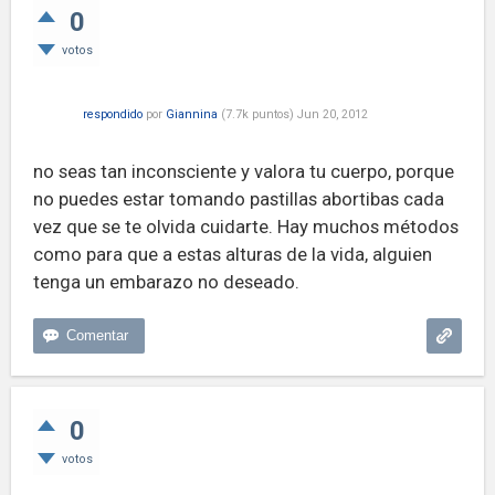
0
votos
respondido
por
Giannina
(
7.7k
puntos)
Jun 20, 2012
no seas tan inconsciente y valora tu cuerpo, porque
no puedes estar tomando pastillas abortibas cada
vez que se te olvida cuidarte. Hay muchos métodos
como para que a estas alturas de la vida, alguien
tenga un embarazo no deseado.
0
votos