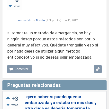
0
votos
respondido
por
Brenda
(
2.8k
puntos)
Jun 11, 2012
si tomaste un método de emergencia, no hay
ningún riesgo porque estos métodos son por lo
general muy efectivos. Quédate tranquila y eso si
por nada dejes de utilizar algún método
enticonceptivo si no deseas salir embarazada.
Preguntas relacionadas
qiero saber si puedo quedar
+3
embarazada yo estaba en mis dias y
votos
otra duda es deberia tomarme la