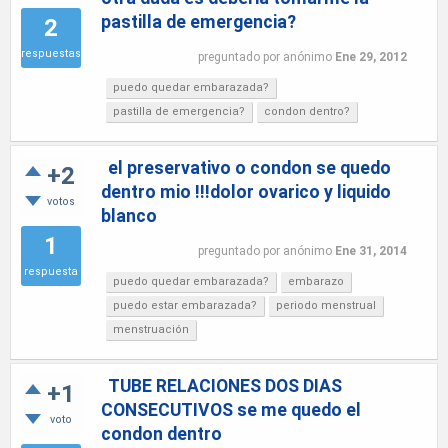
pastilla de emergencia?
2
respuestas
preguntado
por
anónimo
Ene 29, 2012
puedo quedar embarazada?
pastilla de emergencia?
condon dentro?
el preservativo o condon se quedo
+2
dentro mio !!!dolor ovarico y liquido
votos
blanco
1
preguntado
por
anónimo
Ene 31, 2014
respuesta
puedo quedar embarazada?
embarazo
puedo estar embarazada?
periodo menstrual
menstruación
TUBE RELACIONES DOS DIAS
+1
CONSECUTIVOS se me quedo el
voto
condon dentro