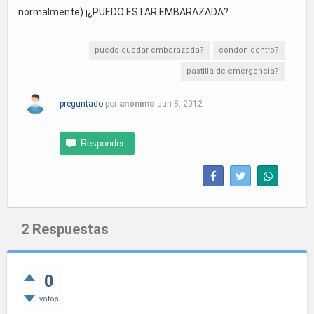
normalmente) ¡¿PUEDO ESTAR EMBARAZADA?
puedo quedar embarazada?
condon dentro?
pastilla de emergencia?
preguntado
por
anónimo
Jun 8, 2012
2
Respuestas
0
votos