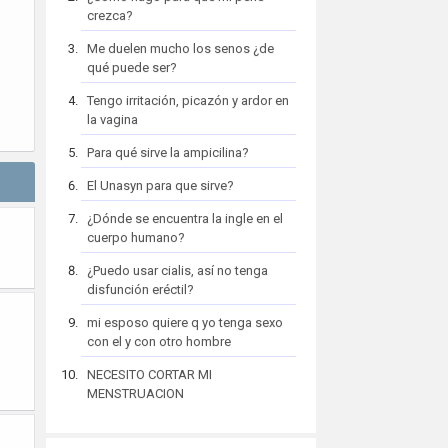
crezca?
Me duelen mucho los senos ¿de
qué puede ser?
Tengo irritación, picazón y ardor en
la vagina
Para qué sirve la ampicilina?
El Unasyn para que sirve?
¿Dónde se encuentra la ingle en el
cuerpo humano?
¿Puedo usar cialis, así no tenga
disfunción eréctil?
mi esposo quiere q yo tenga sexo
con el y con otro hombre
NECESITO CORTAR MI
MENSTRUACION