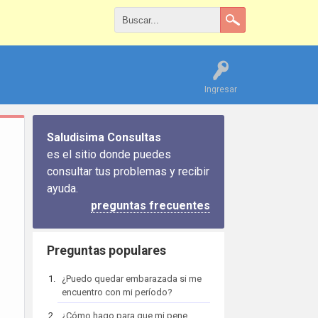
Ingresar
Saludisima Consultas
es el sitio donde puedes
consultar tus problemas y recibir
ayuda.
preguntas frecuentes
Preguntas populares
¿Puedo quedar embarazada si me
encuentro con mi período?
¿Cómo hago para que mi pene