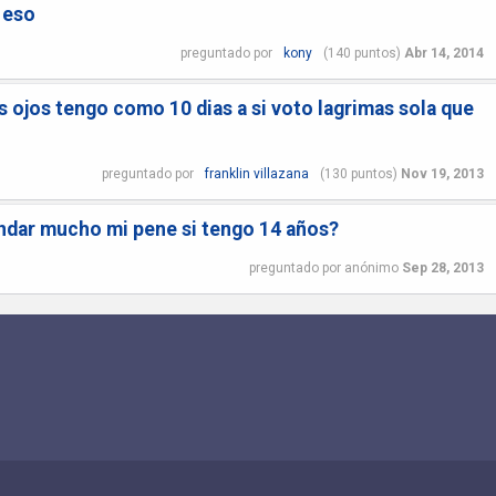
 eso
preguntado
por
kony
(
140
puntos)
Abr 14, 2014
 ojos tengo como 10 dias a si voto lagrimas sola que
preguntado
por
franklin villazana
(
130
puntos)
Nov 19, 2013
dar mucho mi pene si tengo 14 años?
preguntado
por
anónimo
Sep 28, 2013