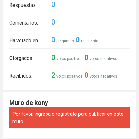
0
Respuestas:
0
Comentarios:
0
0
Ha votado en:
preguntas,
respuestas
0
0
Otorgados:
votos positivos,
votos negativos
2
0
Recibidos:
votos positivos,
votos negativos
Muro de kony
Por favor,
ingresa
o
regístrate
para publicar en este
muro.