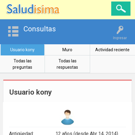
Consultas
Ingresar
Usuario kony
Muro
Actividad reciente
Todas las
Todas las
preguntas
respuestas
Usuario kony
Antigüedad:
12 años (desde Abr 14, 2014)