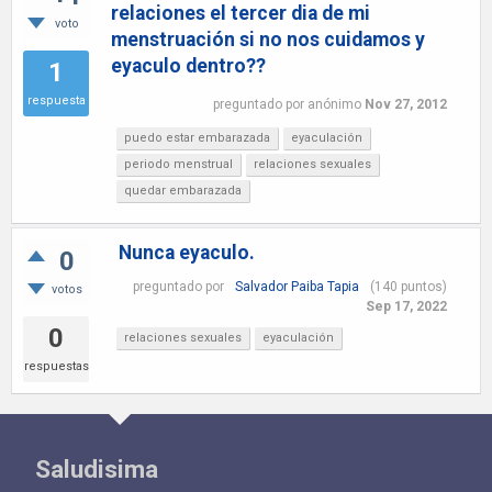
relaciones el tercer dia de mi
voto
menstruación si no nos cuidamos y
eyaculo dentro??
1
respuesta
preguntado
por
anónimo
Nov 27, 2012
puedo estar embarazada
eyaculación
periodo menstrual
relaciones sexuales
quedar embarazada
Nunca eyaculo.
0
preguntado
por
Salvador Paiba Tapia
(
140
puntos)
votos
Sep 17, 2022
0
relaciones sexuales
eyaculación
respuestas
Saludisima