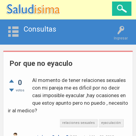
Consultas
Ingresar
Por que no eyaculo
Al momento de tener relaciones sexuales
0
con mi pareja me es dificil por no decir
votos
casi imposible eyacular ,hay ocasiones en
que estoy apunto pero no puedo , necesito
ir al medico?
relaciones sexuales
eyaculación