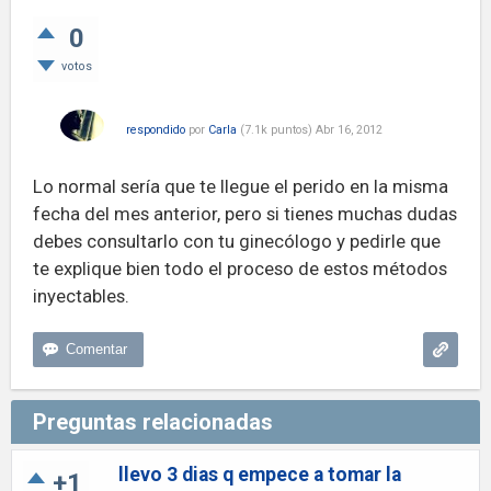
0
votos
respondido
por
Carla
(
7.1k
puntos)
Abr 16, 2012
Lo normal sería que te llegue el perido en la misma
fecha del mes anterior, pero si tienes muchas dudas
debes consultarlo con tu ginecólogo y pedirle que
te explique bien todo el proceso de estos métodos
inyectables.
Preguntas relacionadas
llevo 3 dias q empece a tomar la
+1