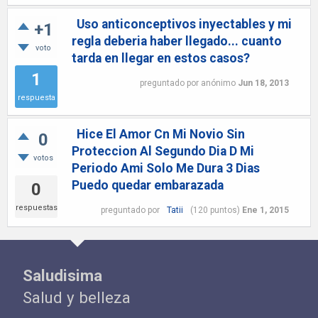
Uso anticonceptivos inyectables y mi
+1
regla deberia haber llegado... cuanto
voto
tarda en llegar en estos casos?
1
preguntado
por
anónimo
Jun 18, 2013
respuesta
Hice El Amor Cn Mi Novio Sin
0
Proteccion Al Segundo Dia D Mi
votos
Periodo Ami Solo Me Dura 3 Dias
Puedo quedar embarazada
0
respuestas
preguntado
por
Tatii
(
120
puntos)
Ene 1, 2015
Saludisima
Salud y belleza