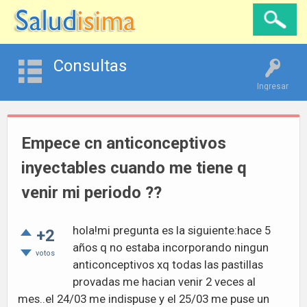
Consultas
Ingresar
Empece cn anticonceptivos
inyectables cuando me tiene q
venir mi periodo ??
hola!mi pregunta es la siguiente:hace 5
+2
años q no estaba incorporando ningun
votos
anticonceptivos xq todas las pastillas
provadas me hacian venir 2 veces al
mes..el 24/03 me indispuse y el 25/03 me puse un