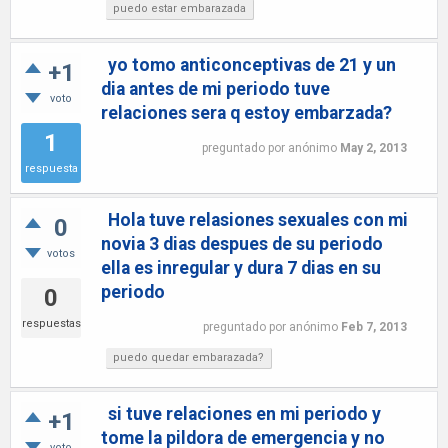
puedo estar embarazada
yo tomo anticonceptivas de 21 y un
+1
dia antes de mi periodo tuve
voto
relaciones sera q estoy embarzada?
1
preguntado
por
anónimo
May 2, 2013
respuesta
Hola tuve relasiones sexuales con mi
0
novia 3 dias despues de su periodo
votos
ella es inregular y dura 7 dias en su
periodo
0
respuestas
preguntado
por
anónimo
Feb 7, 2013
puedo quedar embarazada?
si tuve relaciones en mi periodo y
+1
tome la pildora de emergencia y no
voto