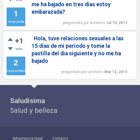
me ha bajado en tres dias estoy
embarazada?
1
respuesta
preguntado
por
anónimo
Jul 10, 2013
Hola, tuve relaciones sexuales a las
+1
15 dias de mi periodo y tome la
voto
pastilla del dia siguiente y no me ha
bajado
2
respuestas
preguntado
por
anónimo
Mar 12, 2013
Saludisima
Salud y belleza
Advertencia legal
Contacto