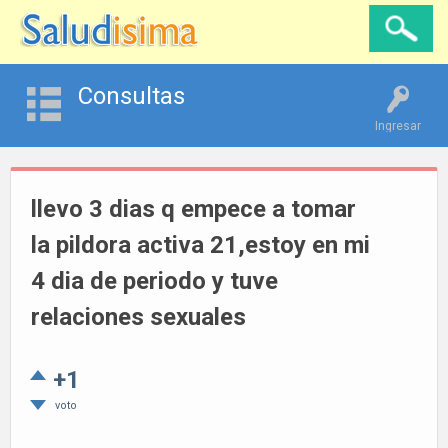
Consultas
Ingresar
llevo 3 dias q empece a tomar
la pildora activa 21,estoy en mi
4 dia de periodo y tuve
relaciones sexuales
+1
voto