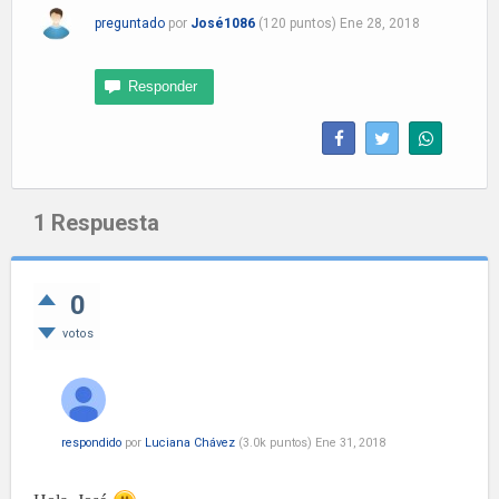
preguntado
por
José1086
(
120
puntos)
Ene 28, 2018
1
Respuesta
0
votos
respondido
por
Luciana Chávez
(
3.0k
puntos)
Ene 31, 2018