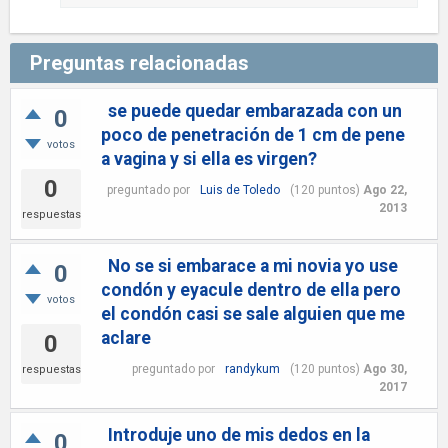
Preguntas relacionadas
se puede quedar embarazada con un
0
poco de penetración de 1 cm de pene
votos
a vagina y si ella es virgen?
0
preguntado
por
Luis de Toledo
(
120
puntos)
Ago 22,
2013
respuestas
No se si embarace a mi novia yo use
0
condón y eyacule dentro de ella pero
votos
el condón casi se sale alguien que me
aclare
0
preguntado
por
randykum
(
120
puntos)
Ago 30,
respuestas
2017
Introduje uno de mis dedos en la
0