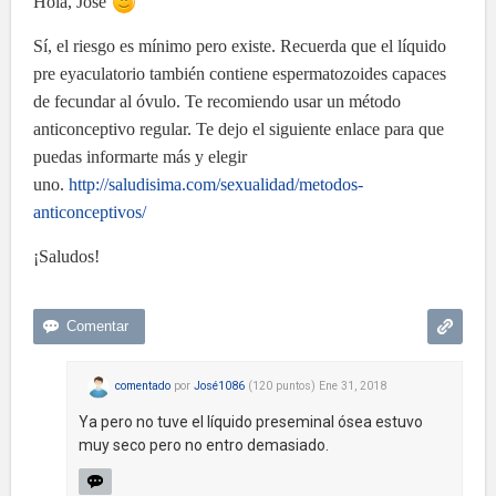
Hola, José
Sí, el riesgo es mínimo pero existe. Recuerda que el líquido
pre eyaculatorio también contiene espermatozoides capaces
de fecundar al óvulo. Te recomiendo usar un método
anticonceptivo regular. Te dejo el siguiente enlace para que
puedas informarte más y elegir
uno.
http://saludisima.com/sexualidad/metodos-
anticonceptivos/
¡Saludos!
comentado
por
José1086
(
120
puntos)
Ene 31, 2018
Ya pero no tuve el líquido preseminal ósea estuvo
muy seco pero no entro demasiado.