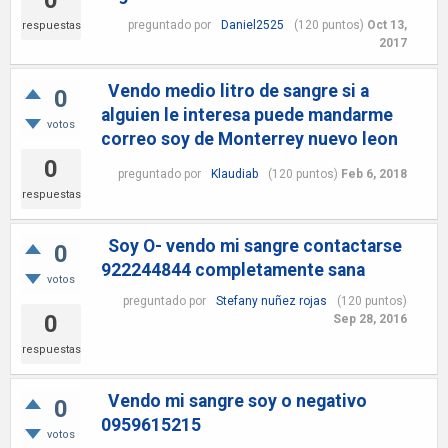
0
preguntado
por
Daniel2525
(
120
puntos)
Oct 13,
respuestas
2017
Vendo medio litro de sangre si a
0
alguien le interesa puede mandarme
votos
correo soy de Monterrey nuevo leon
0
preguntado
por
Klaudiab
(
120
puntos)
Feb 6, 2018
respuestas
Soy O- vendo mi sangre contactarse
0
922244844 completamente sana
votos
preguntado
por
Stefany nuñez rojas
(
120
puntos)
0
Sep 28, 2016
respuestas
Vendo mi sangre soy o negativo
0
0959615215
votos