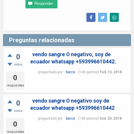
Preguntas relacionadas
vendo sangre O negativo, soy de
0
ecuador whatsapp +593996610442.
votos
preguntado
por
barce
(
140
puntos)
Feb 10, 2018
0
respuestas
vendo sangre O negativo soy de
0
ecuador whatsapp +593996610442
votos
preguntado
por
barce
(
140
puntos)
Ene 20, 2018
0
respuestas