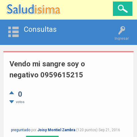
Consultas
Ingresar
Vendo mi sangre soy o
negativo 0959615215
0
votos
preguntado
por
Joisy Montiel Zambra
(
120
puntos)
Sep 21, 2016