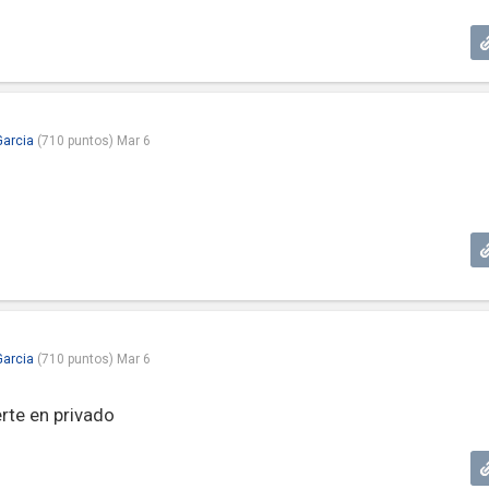
Garcia
(
710
puntos)
Mar 6
Garcia
(
710
puntos)
Mar 6
te en privado