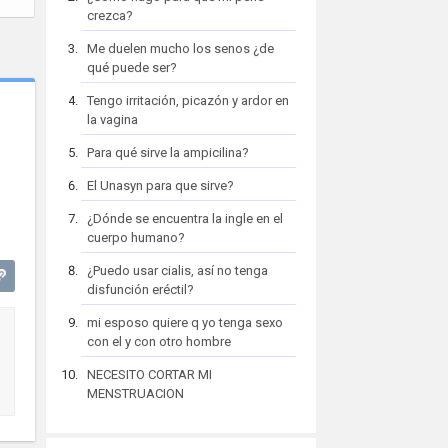
crezca?
Me duelen mucho los senos ¿de
qué puede ser?
Tengo irritación, picazón y ardor en
la vagina
Para qué sirve la ampicilina?
El Unasyn para que sirve?
¿Dónde se encuentra la ingle en el
cuerpo humano?
¿Puedo usar cialis, así no tenga
disfunción eréctil?
mi esposo quiere q yo tenga sexo
con el y con otro hombre
NECESITO CORTAR MI
MENSTRUACION