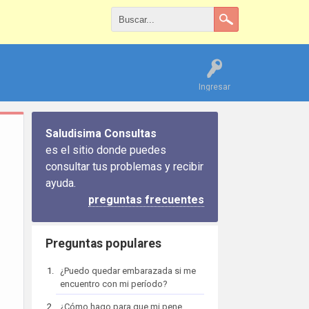
Ingresar
Saludisima Consultas
es el sitio donde puedes
consultar tus problemas y recibir
ayuda.
preguntas frecuentes
Preguntas populares
¿Puedo quedar embarazada si me
encuentro con mi período?
¿Cómo hago para que mi pene