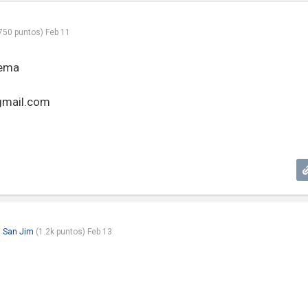
750
puntos)
Feb 11
tema
gmail.com
 San Jim
(
1.2k
puntos)
Feb 13