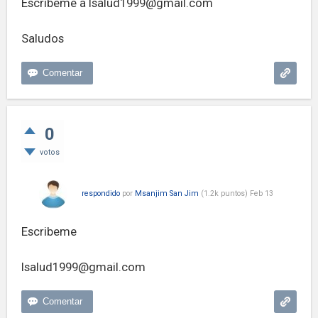
Escríbeme a
Isalud1999@gmail.com
Saludos
0
votos
respondido
por
Msanjim San Jim
(
1.2k
puntos)
Feb 13
Escribeme
Isalud1999@gmail.com