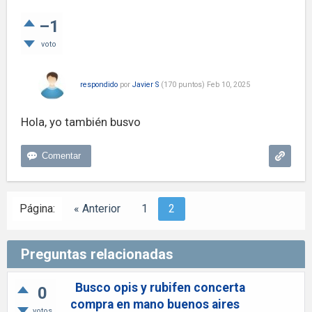
–1
voto
respondido
por
Javier S
(
170
puntos)
Feb 10, 2025
Hola, yo también busvo
Página:
« Anterior
1
2
Preguntas relacionadas
Busco opis y rubifen concerta
0
compra en mano buenos aires
votos