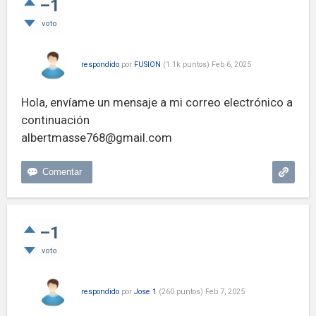
–1
voto
respondido
por
FUSION
(
1.1k
puntos)
Feb 6, 2025
Hola, envíame un mensaje a mi correo electrónico a
continuación
albertmasse768@gmail.com
–1
voto
respondido
por
Jose 1
(
260
puntos)
Feb 7, 2025