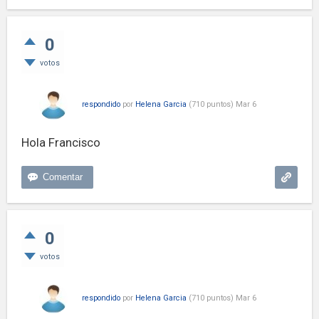
0
votos
respondido
por
Helena Garcia
(
710
puntos)
Mar 6
Hola Francisco
0
votos
respondido
por
Helena Garcia
(
710
puntos)
Mar 6