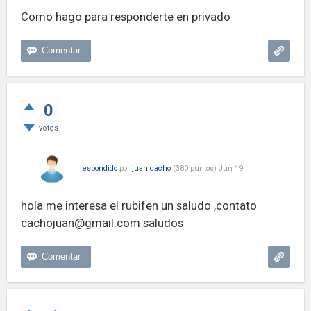
Como hago para responderte en privado
0
votos
respondido
por
juan cacho
(
380
puntos)
Jun 19
hola me interesa el rubifen un saludo ,contato
cachojuan@gmail.com
saludos