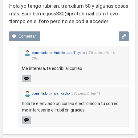
Hola yo tengo rubifen, tranxilium 50 y algunas cosas
más. Escríbeme
joss330@protonmail.com
llevo
tiempo en el foro pero no se podia acceder
comentado
por
Antonio Lara Troyano
(
170
puntos)
Mar 6,
2025
Me interesa, te escribí al correo
comentado
por
juan cacho
(
380
puntos)
Jun 19
hola te e enviado un correo electronico a tu correo
me interesaria el rubifen gracias