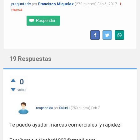
preguntado
por
Francisco Miquelez
(
270
puntos)
Feb 5, 2017
1
marca
19
Respuestas
0
votos
respondido
por
Salud I
(
750
puntos)
Feb 7
Te puedo ayudar marcas comerciales y rapidez