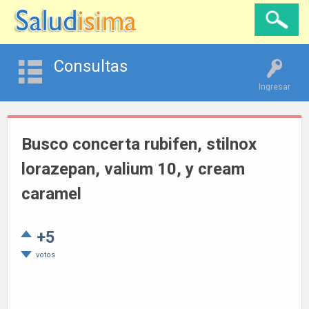
Consultas
Ingresar
Busco concerta rubifen, stilnox
lorazepan, valium 10, y cream
caramel
+5
votos