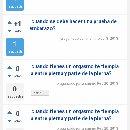
respuesta
cuando se debe hacer una prueba de
+1
embarazo?
voto
preguntado
por
anónimo
Jul 8, 2013
1
respuesta
cuando tienes un orgasmo te tiempla
0
la entre pierna y parte de la pierna?
votos
preguntado
por
anónimo
Feb 20, 2013
0
orgasmo
respuestas
cuando tienes un orgasmo te tiempla
0
la entre pierna y parte de la pierna?
votos
preguntado
por
anónimo
Feb 20, 2013