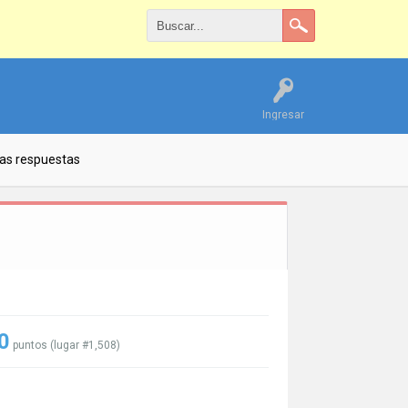
Ingresar
las respuestas
0
puntos (lugar #
1,508
)