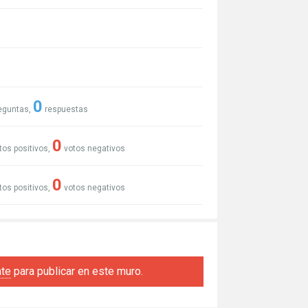
0
eguntas,
respuestas
0
tos positivos,
votos negativos
0
tos positivos,
votos negativos
ate
para publicar en este muro.