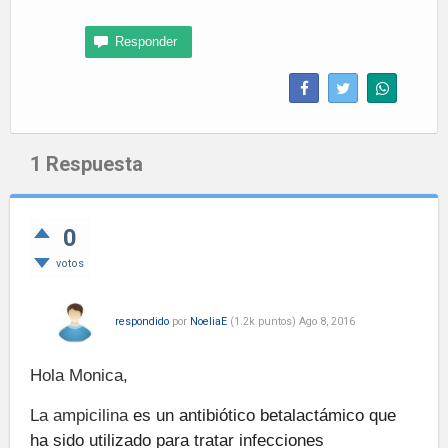
1
Respuesta
0
votos
respondido
por
NoeliaE
(
1.2k
puntos)
Ago 8, 2016
Hola Monica,
La ampicilina
es un antibiótico betalactámico que
ha sido utilizado para tratar infecciones