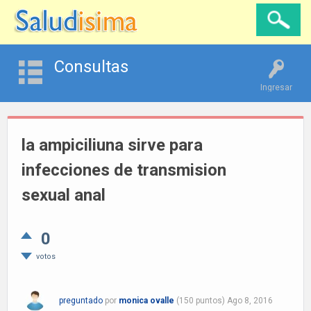
Consultas
Ingresar
la ampiciliuna sirve para
infecciones de transmision
sexual anal
0
votos
preguntado
por
monica ovalle
(
150
puntos)
Ago 8, 2016