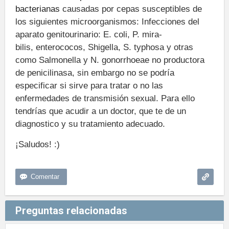
bacterianas
causadas por cepas susceptibles de
los siguientes microorganismos: Infecciones del
aparato genitourinario:
E. coli, P. mira­
bilis,
enterococos,
Shigella, S. typhosa
y otras
como
Sal­monella
y
N. gono­rrho­eae
no productora
de penicilinasa, sin embargo no se podría
especificar si sirve para tratar o no las
enfermedades de transmisión sexual. Para ello
tendrías que acudir a un doctor, que te de un
diagnostico y su tratamiento adecuado.
¡Saludos! :)
Preguntas relacionadas