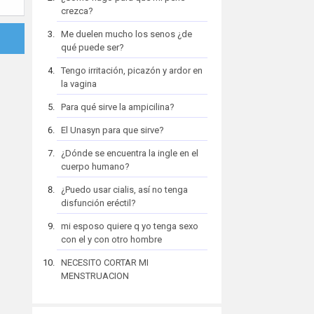
crezca?
Me duelen mucho los senos ¿de
qué puede ser?
Tengo irritación, picazón y ardor en
la vagina
Para qué sirve la ampicilina?
El Unasyn para que sirve?
¿Dónde se encuentra la ingle en el
cuerpo humano?
¿Puedo usar cialis, así no tenga
disfunción eréctil?
mi esposo quiere q yo tenga sexo
con el y con otro hombre
NECESITO CORTAR MI
MENSTRUACION