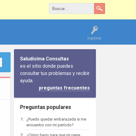
Ingresar
Saludisima Consultas
es el sitio donde puedes
consultar tus problemas y recibir
ayuda.
preguntas frecuentes
Preguntas populares
¿Puedo quedar embarazada si me
encuentro con mi período?
¿Cómo hago para que mi pene