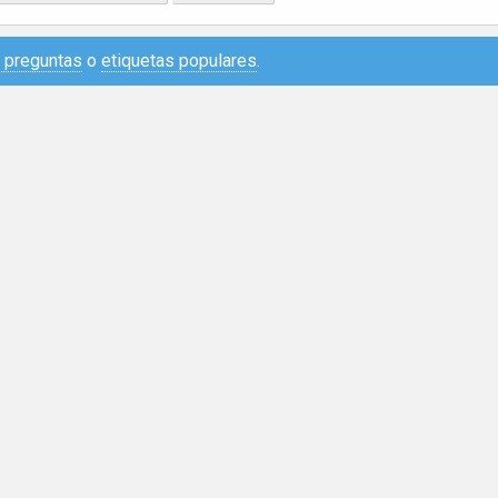
e preguntas
o
etiquetas populares
.