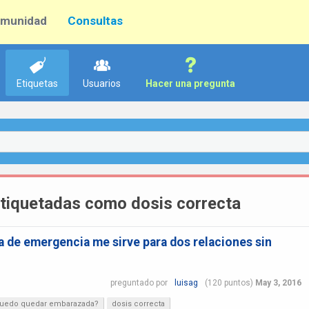
munidad
Consultas
Etiquetas
Usuarios
Hacer una pregunta
tiquetadas como dosis correcta
ra de emergencia me sirve para dos relaciones sin
preguntado
por
luisag
(
120
puntos)
May 3, 2016
uedo quedar embarazada?
dosis correcta