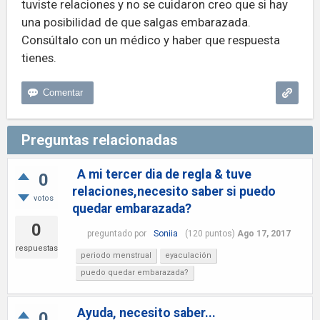
tuviste relaciones y no se cuidaron creo que si hay
una posibilidad de que salgas embarazada.
Consúltalo con un médico y haber que respuesta
tienes.
Preguntas relacionadas
A mi tercer dia de regla & tuve
0
relaciones,necesito saber si puedo
votos
quedar embarazada?
0
preguntado
por
Soniia
(
120
puntos)
Ago 17, 2017
respuestas
periodo menstrual
eyaculación
puedo quedar embarazada?
Ayuda, necesito saber...
0