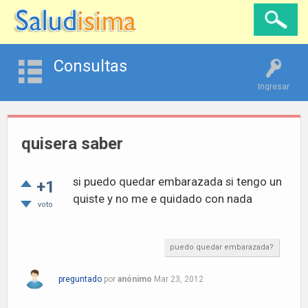
Consultas
Ingresar
quisera saber
si puedo quedar embarazada si tengo un
+1
quiste y no me e quidado con nada
voto
puedo quedar embarazada?
preguntado
por
anónimo
Mar 23, 2012