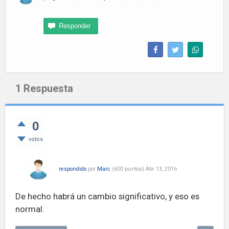
1
Respuesta
0
votos
respondido
por
Marc
(
600
puntos)
Abr 13, 2016
De hecho habrá un cambio significativo, y eso es
normal.