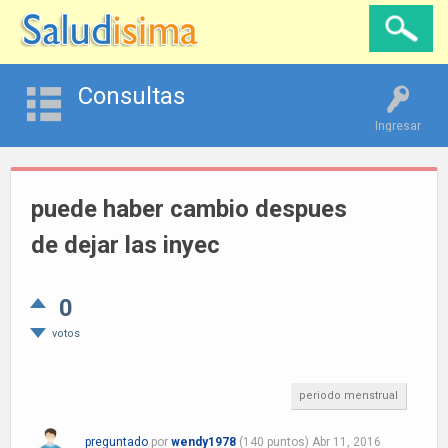
Consultas
Ingresar
puede haber cambio despues
de dejar las inyec
0
votos
periodo menstrual
preguntado
por
wendy1978
(
140
puntos)
Abr 11, 2016