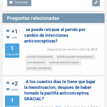
Preguntas relacionadas
se puede retrasar el perido por
+1
cambio de intecciones
voto
anticonceptivas?
1
preguntado
por
anónimo
Oct 10, 2013
respuesta
quedar embarazada
puedo quedar embarazada?
menstruación
método anticonceptivo
periodo menstrual
A los cuantos dias te tiene que bajar
+2
la menstruacion, despues de haber
votos
tomado la pastilla anticonceptiva
GRACIAL?
1
respuesta