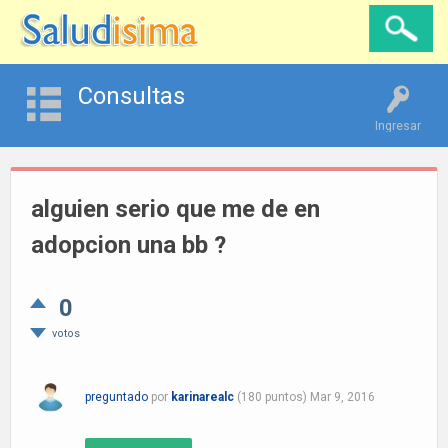
Consultas
Ingresar
alguien serio que me de en
adopcion una bb ?
0
votos
preguntado
por
karinarealc
(
180
puntos)
Mar 9, 2016