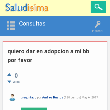
Consultas
Ingresar
quiero dar en adopcion a mi bb
por favor
0
votos
preguntado
por
Andrea Bustos
(
120
puntos)
May 6, 2017