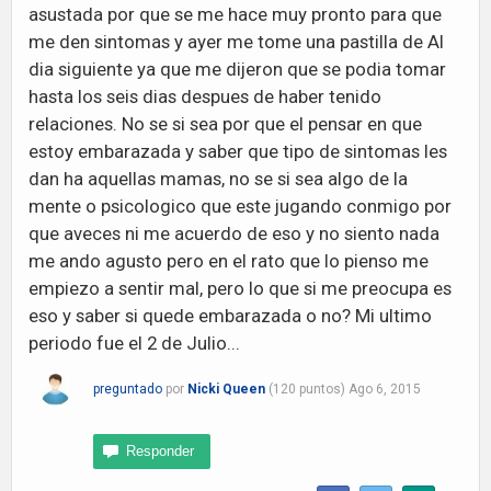
asustada por que se me hace muy pronto para que
me den sintomas y ayer me tome una pastilla de Al
dia siguiente ya que me dijeron que se podia tomar
hasta los seis dias despues de haber tenido
relaciones. No se si sea por que el pensar en que
estoy embarazada y saber que tipo de sintomas les
dan ha aquellas mamas, no se si sea algo de la
mente o psicologico que este jugando conmigo por
que aveces ni me acuerdo de eso y no siento nada
me ando agusto pero en el rato que lo pienso me
empiezo a sentir mal, pero lo que si me preocupa es
eso y saber si quede embarazada o no? Mi ultimo
periodo fue el 2 de Julio...
preguntado
por
Nicki Queen
(
120
puntos)
Ago 6, 2015