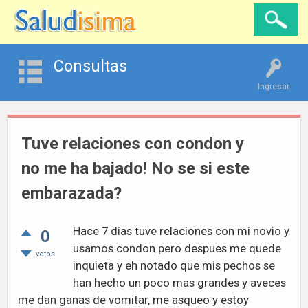
Consultas
Ingresar
Tuve relaciones con condon y
no me ha bajado! No se si este
embarazada?
Hace 7 dias tuve relaciones con mi novio y
0
usamos condon pero despues me quede
votos
inquieta y eh notado que mis pechos se
han hecho un poco mas grandes y aveces
me dan ganas de vomitar, me asqueo y estoy