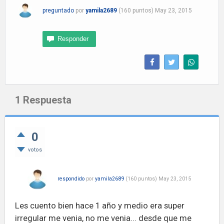
preguntado
por
yamila2689
(
160
puntos)
May 23, 2015
1
Respuesta
0
votos
respondido
por
yamila2689
(
160
puntos)
May 23, 2015
Les cuento bien hace 1 año y medio era super
irregular me venia, no me venia... desde que me