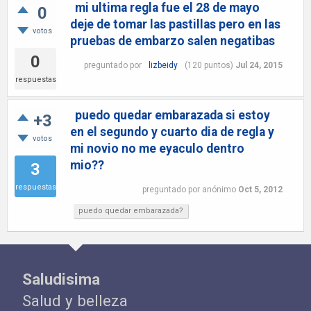
mi ultima regla fue el 28 de mayo
0
deje de tomar las pastillas pero en las
votos
pruebas de embarzo salen negatibas
0
preguntado
por
lizbeidy
(
120
puntos)
Jul 24, 2015
respuestas
puedo quedar embarazada si estoy
+3
en el segundo y cuarto dia de regla y
votos
mi novio no me eyaculo dentro
mio??
3
respuestas
preguntado
por
anónimo
Oct 5, 2012
puedo quedar embarazada?
Saludisima
Salud y belleza