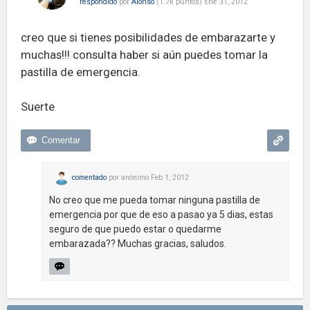
respondido
por
Alonso
(
1.7k
puntos)
Ene 31, 2012
creo que si tienes posibilidades de embarazarte y
muchas!!! consulta haber si aún puedes tomar la
pastilla de emergencia.
Suerte
comentado
por
anónimo
Feb 1, 2012
No creo que me pueda tomar ninguna pastilla de
emergencia por que de eso a pasao ya 5 dias, estas
seguro de que puedo estar o quedarme
embarazada?? Muchas gracias, saludos.