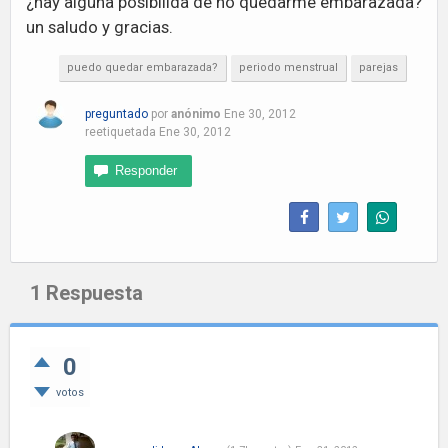
¿hay alguna posibilida de no quedarme embarazada?
un saludo y gracias.
puedo quedar embarazada?
periodo menstrual
parejas
preguntado
por
anónimo
Ene 30, 2012
reetiquetada
Ene 30, 2012
1
Respuesta
0
votos