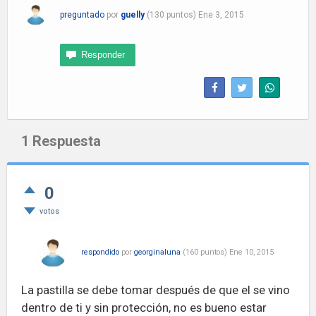
preguntado
por
guelly
(
130
puntos)
Ene 3, 2015
1
Respuesta
0
votos
respondido
por
georginaluna
(
160
puntos)
Ene 10, 2015
La pastilla se debe tomar después de que el se vino
dentro de ti y sin protección, no es bueno estar