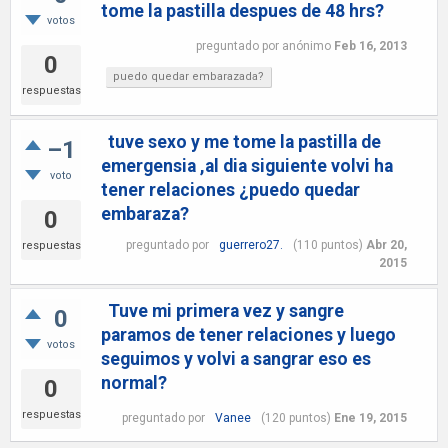
tome la pastilla despues de 48 hrs?
votos
preguntado
por
anónimo
Feb 16, 2013
0
puedo quedar embarazada?
respuestas
tuve sexo y me tome la pastilla de
–1
emergensia ,al dia siguiente volvi ha
voto
tener relaciones ¿puedo quedar
embaraza?
0
preguntado
por
guerrero27.
(
110
puntos)
Abr 20,
respuestas
2015
Tuve mi primera vez y sangre
0
paramos de tener relaciones y luego
votos
seguimos y volvi a sangrar eso es
normal?
0
respuestas
preguntado
por
Vanee
(
120
puntos)
Ene 19, 2015