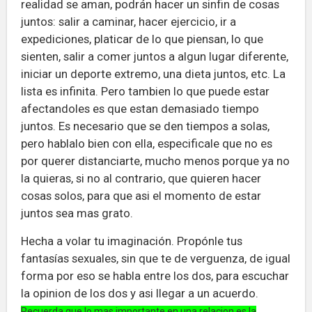
realidad se aman, podrán hacer un sinfin de cosas
juntos: salir a caminar, hacer ejercicio, ir a
expediciones, platicar de lo que piensan, lo que
sienten, salir a comer juntos a algun lugar diferente,
iniciar un deporte extremo, una dieta juntos, etc. La
lista es infinita. Pero tambien lo que puede estar
afectandoles es que estan demasiado tiempo
juntos. Es necesario que se den tiempos a solas,
pero hablalo bien con ella, especificale que no es
por querer distanciarte, mucho menos porque ya no
la quieras, si no al contrario, que quieren hacer
cosas solos, para que asi el momento de estar
juntos sea mas grato.
Hecha a volar tu imaginación. Propónle tus
fantasías sexuales, sin que te de verguenza, de igual
forma por eso se habla entre los dos, para escuchar
la opinion de los dos y asi llegar a un acuerdo.
Recuerda que lo mas importante en una relacion es la