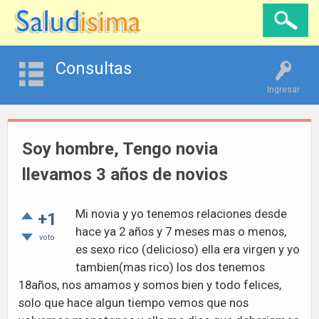
Consultas
Ingresar
Soy hombre, Tengo novia
llevamos 3 años de novios
Mi novia y yo tenemos relaciones desde
+1
hace ya 2 años y 7 meses mas o menos,
voto
es sexo rico (delicioso) ella era virgen y yo
tambien(mas rico) los dos tenemos
18años, nos amamos y somos bien y todo felices,
solo que hace algun tiempo vemos que nos