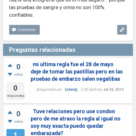
las pruebas de sangre y orina no son 100%
confiables.
Preguntas relacionadas
mi ultima regla fue el 28 de mayo
0
deje de tomar las pastillas pero en las
votos
pruebas de embarzo salen negatibas
0
preguntado
por
lizbeidy
(
120
puntos)
Jul 24, 2015
respuestas
Tuve relaciones pero use condon
0
pero de me atraso la regla al igual no
votos
soy muy exacta puedo quedar
embarazada?
1