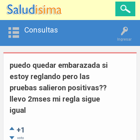
Consultas
Ingresar
puedo quedar embarazada si
estoy reglando pero las
pruebas salieron positivas??
llevo 2mses mi regla sigue
igual
+1
voto