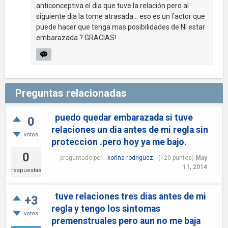
anticonceptiva el dia que tuve la relación pero al
siguiente dia la tome atrasada... eso es un factor que
puede hacer que tenga mas posibilidades de NI estar
embarazada ? GRACIAS!
Preguntas relacionadas
puedo quedar embarazada si tuve
0
relaciones un dia antes de mi regla sin
votos
proteccion .pero hoy ya me bajo.
0
preguntado
por
korina rodriguez
(
120
puntos)
May
11, 2014
respuestas
tuve relaciones tres dias antes de mi
+3
regla y tengo los sintomas
votos
premenstruales pero aun no me baja