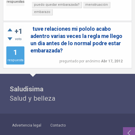
respuestas
puedo quedar embarazada?
menstruación
embarazo
tuve relaciones mi pololo acabo
+1
adentro varias veces la regla me llego
voto
un dia antes de lo normal podre estar
embarazada?
1
respuesta
preguntado
por
anónimo
Abr 17, 2012
Saludisima
Salud y belleza
Advertencia legal
Contacto