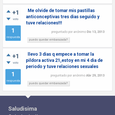
Me olvide de tomar mis pastillas
+1
anticonceptivas tres dias seguido y
voto
tuve relaciones!!!
1
preguntado
por
anónimo
Dic 13, 2013
respuesta
puedo quedar embarazada?
llevo 3 dias q empece a tomar la
+1
pildora activa 21,estoy en mi 4 dia de
voto
periodo y tuve relaciones sexuales
1
preguntado
por
anónimo
Abr 29, 2013
respuesta
puedo quedar embarazada?
Saludisima