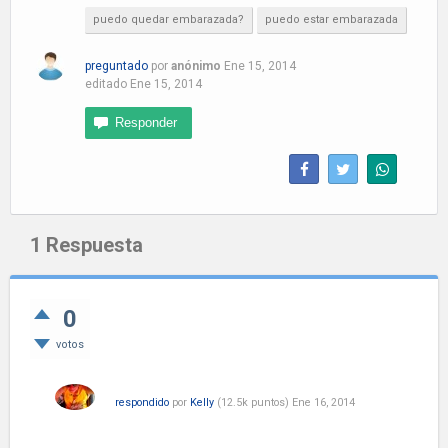
puedo quedar embarazada?
puedo estar embarazada
preguntado
por
anónimo
Ene 15, 2014
editado
Ene 15, 2014
1
Respuesta
0
votos
respondido
por
Kelly
(
12.5k
puntos)
Ene 16, 2014