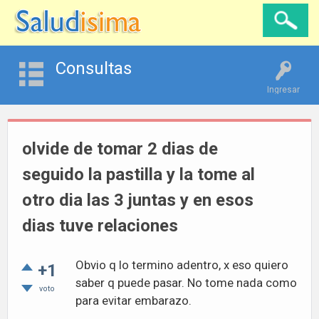
Consultas
Ingresar
olvide de tomar 2 dias de
seguido la pastilla y la tome al
otro dia las 3 juntas y en esos
dias tuve relaciones
Obvio q lo termino adentro, x eso quiero
+1
saber q puede pasar. No tome nada como
voto
para evitar embarazo.