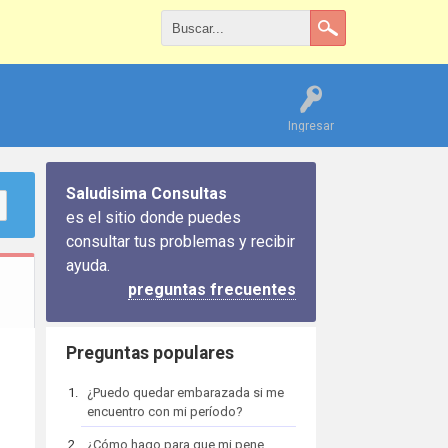
Ingresar
Saludisima Consultas
es el sitio donde puedes
consultar tus problemas y recibir
ayuda.
preguntas frecuentes
Preguntas populares
¿Puedo quedar embarazada si me
encuentro con mi período?
¿Cómo hago para que mi pene