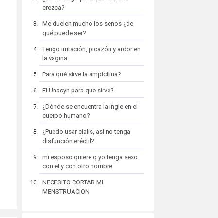
crezca?
Me duelen mucho los senos ¿de
qué puede ser?
Tengo irritación, picazón y ardor en
la vagina
Para qué sirve la ampicilina?
El Unasyn para que sirve?
¿Dónde se encuentra la ingle en el
cuerpo humano?
¿Puedo usar cialis, así no tenga
disfunción eréctil?
mi esposo quiere q yo tenga sexo
con el y con otro hombre
NECESITO CORTAR MI
MENSTRUACION