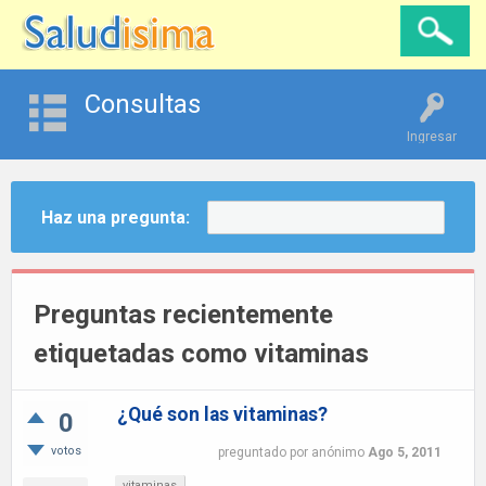
Consultas
Ingresar
Haz una pregunta:
Preguntas recientemente
etiquetadas como vitaminas
¿Qué son las vitaminas?
0
votos
preguntado
por
anónimo
Ago 5, 2011
vitaminas