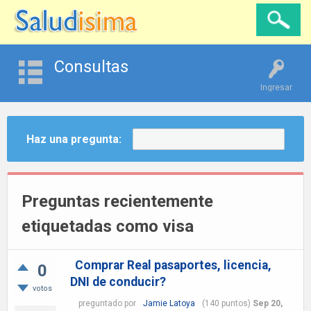
Consultas
Ingresar
Haz una pregunta:
Preguntas recientemente
etiquetadas como visa
Comprar Real pasaportes, licencia,
0
DNI de conducir?
votos
preguntado
por
Jamie Latoya
(
140
puntos)
Sep 20,