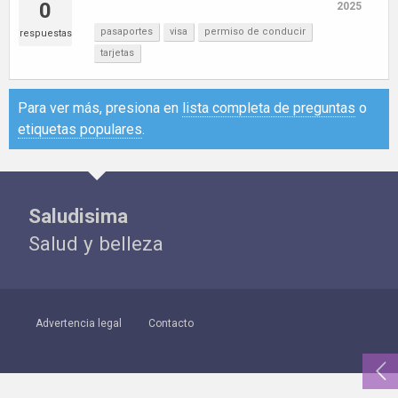
0
2025
pasaportes
visa
permiso de conducir
respuestas
tarjetas
Para ver más, presiona en
lista completa de preguntas
o
etiquetas populares
.
Saludisima
Salud y belleza
Advertencia legal
Contacto