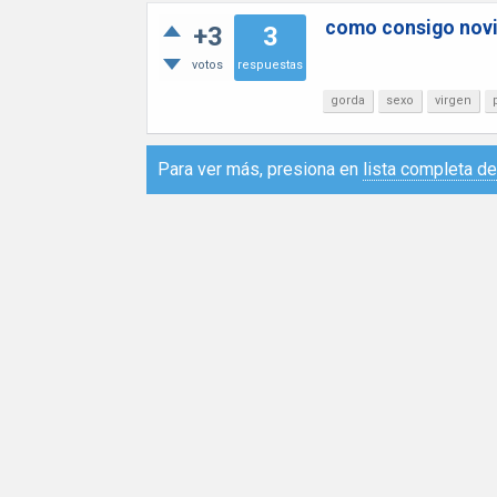
como consigo novio
+3
3
votos
respuestas
gorda
sexo
virgen
Para ver más, presiona en
lista completa d