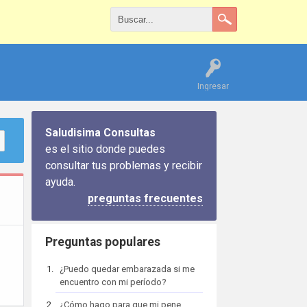
Ingresar
Saludisima Consultas
es el sitio donde puedes
consultar tus problemas y recibir
ayuda.
preguntas frecuentes
Preguntas populares
¿Puedo quedar embarazada si me
encuentro con mi período?
¿Cómo hago para que mi pene