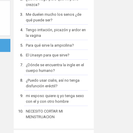
crezca?
Me duelen mucho los senos ¿de
qué puede ser?
Tengo irritación, picazón y ardor en
la vagina
Para qué sirve la ampicilina?
El Unasyn para que sirve?
¿Dónde se encuentra la ingle en el
cuerpo humano?
¿Puedo usar cialis, así no tenga
disfunción eréctil?
mi esposo quiere q yo tenga sexo
con el y con otro hombre
NECESITO CORTAR MI
MENSTRUACION