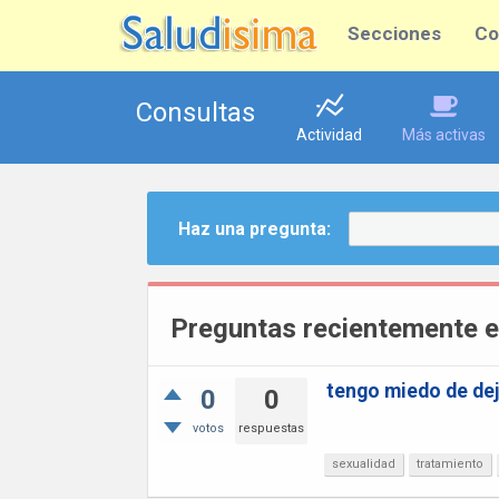
Secciones
Co
Consultas
Actividad
Más activas
Haz una pregunta:
Preguntas recientemente 
tengo miedo de dej
0
0
votos
respuestas
sexualidad
tratamiento