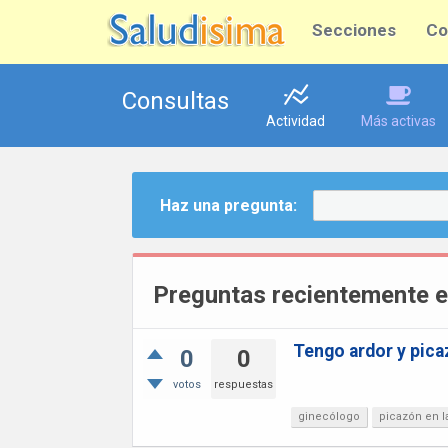
Secciones
Co
Consultas
Actividad
Más activas
Haz una pregunta:
Preguntas recientemente e
Tengo ardor y picaz
0
0
votos
respuestas
ginecólogo
picazón en l