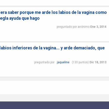
iera saber porque me arde los labios de la vagina como
 regla ayuda que hago
preguntado
por
anónimo
Ene 3, 2014
labios inferiores de la vagina... y arde demaciado, que
preguntado
por
jaqueline
(
130
puntos)
Dic 18, 2013