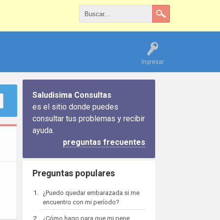
Ingresar
Saludisima Consultas
es el sitio donde puedes
consultar tus problemas y recibir
ayuda.
preguntas frecuentes
Preguntas populares
¿Puedo quedar embarazada si me
encuentro con mi período?
¿Cómo hago para que mi pene