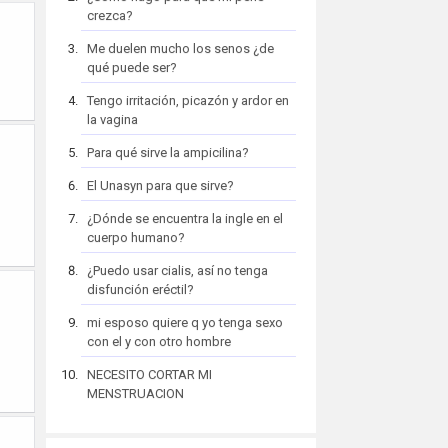
crezca?
Me duelen mucho los senos ¿de
qué puede ser?
Tengo irritación, picazón y ardor en
la vagina
Para qué sirve la ampicilina?
El Unasyn para que sirve?
¿Dónde se encuentra la ingle en el
cuerpo humano?
¿Puedo usar cialis, así no tenga
disfunción eréctil?
mi esposo quiere q yo tenga sexo
con el y con otro hombre
NECESITO CORTAR MI
MENSTRUACION