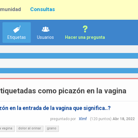
munidad
Consultas
Etiquetas
Usuarios
Hacer una pregunta
tiquetadas como picazón en la vagina
ón en la entrada de la vagina que significa..?
preguntado
por
Xlmf
(
120
puntos)
Abr 18, 2022
a vagina
dolor al orinar
grano