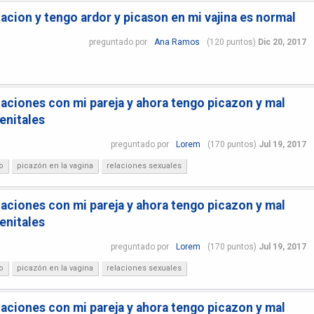
acion y tengo ardor y picason en mi vajina es normal
preguntado
por
Ana Ramos
(
120
puntos)
Dic 20, 2017
laciones con mi pareja y ahora tengo picazon y mal
enitales
preguntado
por
Lorem
(
170
puntos)
Jul 19, 2017
o
picazón en la vagina
relaciones sexuales
laciones con mi pareja y ahora tengo picazon y mal
enitales
preguntado
por
Lorem
(
170
puntos)
Jul 19, 2017
o
picazón en la vagina
relaciones sexuales
laciones con mi pareja y ahora tengo picazon y mal